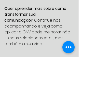
Quer aprender mais sobre como 
transformar sua 
comunicação?
 Continue nos 
acompanhando e veja como 
aplicar a CNV pode melhorar não 
só seus relacionamentos, mas 
também a sua vida.
Comunicação Não Violenta
Ver tudo
Posts recentes