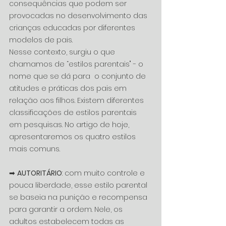
consequências que podem ser 
provocadas no desenvolvimento das 
crianças educadas por diferentes 
modelos de pais. 
Nesse contexto, surgiu o que 
chamamos de “estilos parentais" - o 
nome que se dá para  o conjunto de 
atitudes e práticas dos pais em 
relação aos filhos. Existem diferentes 
classificações de estilos parentais 
em pesquisas. No artigo de hoje, 
apresentaremos os quatro estilos 
mais comuns. 
➡ 
AUTORITÁRIO
: com muito controle e 
pouca liberdade, esse estilo parental 
se baseia na punição e recompensa 
para garantir a ordem. Nele, os 
adultos estabelecem todas as 