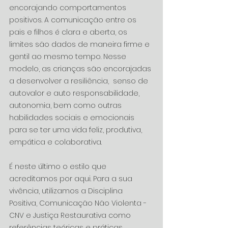
encorajando comportamentos 
positivos. A comunicação entre os 
pais e filhos é clara e aberta, os 
limites são dados de maneira firme e 
gentil ao mesmo tempo. Nesse 
modelo, as crianças são encorajadas 
a desenvolver a resiliência,  senso de 
autovalor e auto responsabilidade, 
autonomia, bem como outras 
habilidades sociais e emocionais 
para se ter uma vida feliz, produtiva, 
empática e colaborativa.
É neste último o estilo que 
acreditamos por aqui. Para a sua 
vivência, utilizamos a Disciplina 
Positiva, Comunicação Não Violenta - 
CNV e Justiça Restaurativa como 
referências teóricas e práticas.