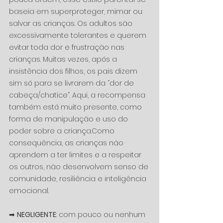
baseia em superproteger, mimar ou 
salvar as crianças. Os adultos são 
excessivamente tolerantes e querem 
evitar toda dor e frustração nas 
crianças. Muitas vezes, após a 
insistência dos filhos, os pais dizem 
sim só para se livrarem da “dor de 
cabeça/chatice”. Aqui, a recompensa 
também está muito presente, como 
forma de manipulação e uso do 
poder sobre a criança.Como 
consequência, as crianças não 
aprendem a ter limites e a respeitar 
os outros, não desenvolvem senso de 
comunidade, resiliência e inteligência 
emocional. 
➡ 
NEGLIGENTE
: com pouco ou nenhum 