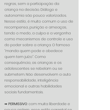
regras, sem a participação da 
criança na decisão. Diálogo e 
autonomia são pouco valorizados. 
Nesse estilo, é muito comum o uso de 
recompensa, punição e ameaças, 
tendo o medo, a culpa e a vergonha 
como mecanismos de controle e uso 
do poder sobre a criança. O famoso 
“manda quem pode e obedece 
quem tem juízo”. Como 
consequência, as crianças e os 
adolescentes se rebelam ou se 
submetem. Não desenvolvem a auto 
responsabilidade, inteligência 
emocional e outras habilidades 
sociais fundamentais.
➡ 
PERMISSIVO
: com muita liberdade e 
pouca ordem, esse estilo parental se 