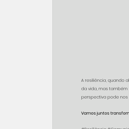
A resiliência, quando 
da vida, mas também n
perspectiva pode nos 
Vamos juntos transfor