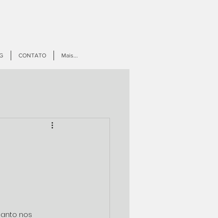
G
CONTATO
Mais...
uanto nos 