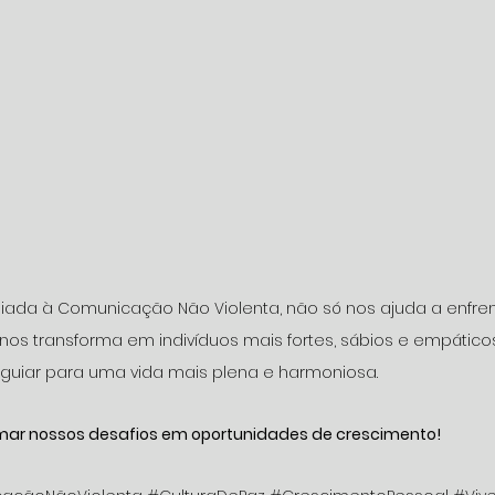
aliada à Comunicação Não Violenta, não só nos ajuda a enfren
os transforma em indivíduos mais fortes, sábios e empáticos
guiar para uma vida mais plena e harmoniosa.
mar nossos desafios em oportunidades de crescimento!