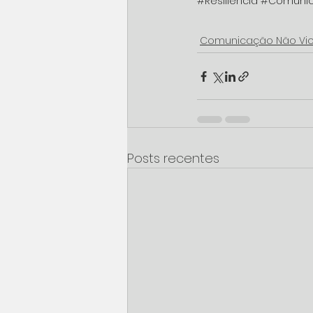
#Resiliência
#Comunic
Comunicação Não Vio
Posts recentes