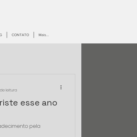
G
CONTATO
Mais...
de leitura
riste esse ano
radecimento pela