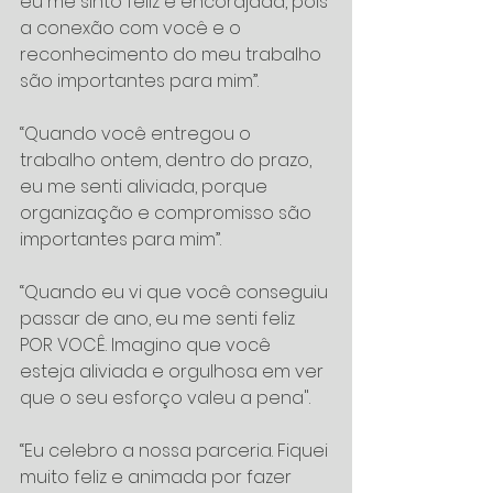
eu me sinto feliz e encorajada, pois 
a conexão com você e o 
reconhecimento do meu trabalho 
são importantes para mim”.
“Quando você entregou o 
trabalho ontem, dentro do prazo, 
eu me senti aliviada, porque 
organização e compromisso são 
importantes para mim”.
“Quando eu vi que você conseguiu 
passar de ano, eu me senti feliz 
POR VOCÊ. Imagino que você 
esteja aliviada e orgulhosa em ver 
que o seu esforço valeu a pena".
“Eu celebro a nossa parceria. Fiquei 
muito feliz e animada por fazer 