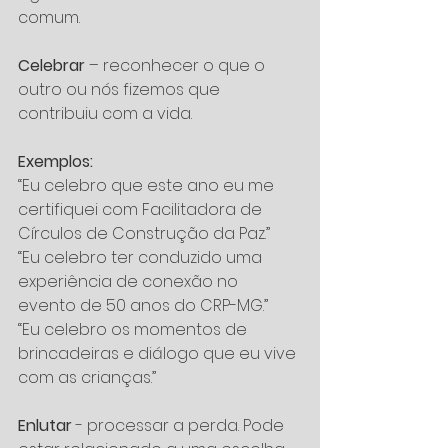
comum.
Celebrar 
– reconhecer o que o 
outro ou nós fizemos que 
contribuiu com a vida.
Exemplos:
“Eu celebro que este ano eu me 
certifiquei com Facilitadora de 
Círculos de Construção da Paz.” 
“Eu celebro ter conduzido uma 
experiência de conexão no 
evento de 50 anos do CRP-MG.”
“Eu celebro os momentos de 
brincadeiras e diálogo que eu vive 
com as crianças.”
Enlutar
 - processar a perda. Pode 