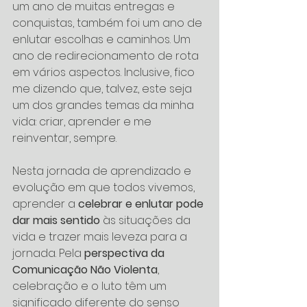
um ano de muitas entregas e 
conquistas, também foi um ano de 
enlutar escolhas e caminhos. Um 
ano de redirecionamento de rota 
em vários aspectos. Inclusive, fico 
me dizendo que, talvez, este seja 
um dos grandes temas da minha 
vida: criar, aprender e me 
reinventar, sempre.
Nesta jornada de aprendizado e 
evolução em que todos vivemos, 
aprender a 
celebrar e enlutar pode 
dar mais sentido
 às situações da 
vida e trazer mais leveza para a 
jornada. Pela 
perspectiva da 
Comunicação Não Violenta
, 
celebração e o luto têm um 
significado diferente do senso 