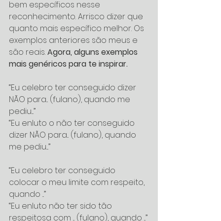
bem específicos nesse 
reconhecimento. Arrisco dizer que 
quanto mais específico melhor. Os 
exemplos anteriores são meus e 
são reais. 
Agora, alguns exemplos 
mais genéricos para te inspirar.
“Eu celebro ter conseguido dizer 
NÃO para... (fulano), quando me 
pediu....”
“Eu enluto o não ter conseguido 
dizer NÃO para... (fulano), quando 
me pediu....”
“Eu celebro ter conseguido 
colocar o meu limite com respeito, 
quando ...”
“Eu enluto não ter sido tão 
respeitosa com ... (fulano), quando ...”