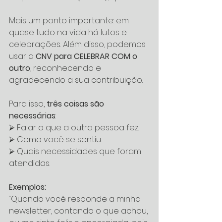
Mais um ponto importante: em 
quase tudo na vida há lutos e 
celebrações. Além disso, podemos 
usar a
 CNV para CELEBRAR COM o 
outro
, reconhecendo e 
agradecendo a sua contribuição. 
Para isso, 
três coisas são 
necessárias
:
⮚ Falar o que a outra pessoa fez.
⮚ Como você se sentiu.
⮚ Quais necessidades que foram 
atendidas.
Exemplos:
“Quando você responde a minha 
newsletter, contando o que achou, 