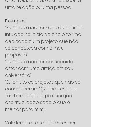
estar relacionado a uma escolha, 
uma relação ou uma pessoa.
Exemplos:
“Eu enluto não ter seguido a minha 
intuição no início do ano e ter me 
dedicado a um projeto que não 
se conectava com o meu 
propósito”
“Eu enluto não ter conseguido 
estar com uma amiga em seu 
aniversário”
“Eu enluto os projetos que não se 
concretizaram.” (Nesse caso, eu 
também celebro, pois sei que 
espiritualidade sabe o que é 
melhor para mim).
Vale lembrar que podemos ser 